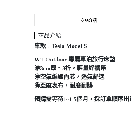
商品介紹
商品介紹
車款：Tesla Model S
WT Outdoor 專屬車泊旅行床墊
◉3cm厚、3折，輕量好攜帶
◉空氣編織內芯，透氣舒適
◉亞麻表布，耐磨耐髒
預購需等待1~1.5個月，採訂單順序出