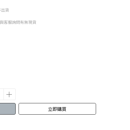
序出貨
請與客服詢問有無現貨
立即購買