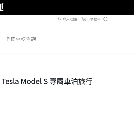
登入/註冊
(
)購物車
🪧依車款查詢
 Tesla Model S 專屬車泊旅行