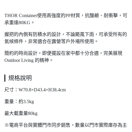
THOR Container使用高強度的PP材質，抗酸鹼、耐衝擊，可
承重達80KG。
握把的內側有防積水的設計，不論颳風下雨，可承受所有的
氣候條件，非常適合在露營等戶外場所使用。
簡約的時尚設計，即便擺設在家中都十分合適，完美展現
Outdoor Living 的精神。
規格說明
尺寸：
W70.8×D43.4×H38.4cm
重量：約3.5kg
最大載重量80kg
※電商平台與實體門市同步銷售，數量以門市實際庫存為主