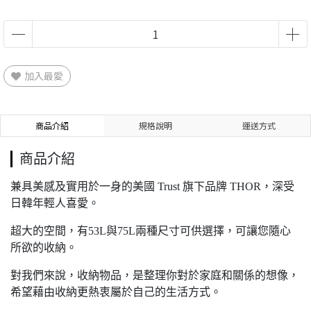
加入最愛
商品介紹
規格說明
運送方式
商品介紹
兼具美感及實用於一身的美國 Trust 旗下品牌 THOR，深受
日韓年輕人喜愛。
超大的空間，有53L與75L兩種尺寸可供選擇，可讓您隨心
所欲的收納。
對我們來說，收納物品，是整理你對於家庭和關係的想像，
希望藉由收納更熱衷屬於自己的生活方式。