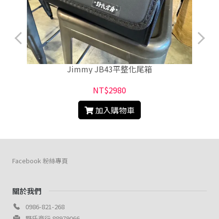
Jimmy JB43平整化尾箱
NT$2980
加入購物車
Facebook 粉絲專頁
關於我們
0986-821-268
野氏商行 88979066