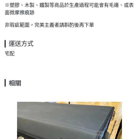
※塑膠、木製、鐵製等商品於生產過程可能會有毛邊、或表
面微摩擦痕跡
非瑕疵範圍，完美主義者請斟酌後再下單
運送方式
宅配
相關