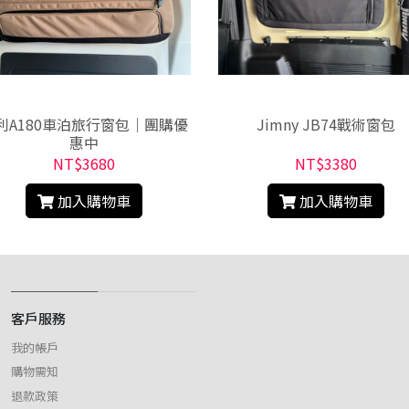
利A180車泊旅行窗包｜團購優
Jimny JB74戰術窗包
惠中
NT$3680
NT$3380
加入購物車
加入購物車
客戶服務
我的帳戶
購物需知
退款政策