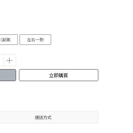
（副駕
左右一對
立即購買
運送方式