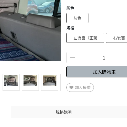
顏色
灰色
規格
左後窗（正駕
右後窗
加入購物車
加入最愛
規格說明