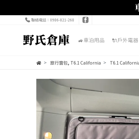
聯絡電話：0986-821-268
🚙車泊用品
🔌戶外電器
,
旅行窗包
T6.1 California
T6.1 Califo