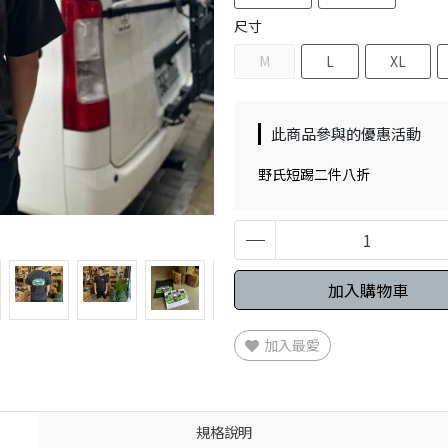
尺寸
M
L
XL
此商品參與的優惠活動
野氏短踢二件八折
加入購物車
加入最愛
規格說明