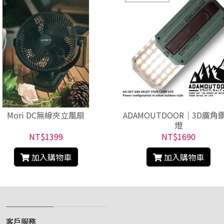
Mori DC無線夾立風扇
ADAMOUTDOOR｜3D廣角
燈
NT$1399
NT$1690
加入購物車
加入購物車
客戶服務