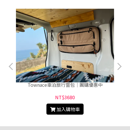
Townace車泊旅行窗包｜團購優惠中
NT$3680
加入購物車