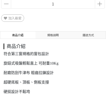
加入最愛
商品介紹
規格說明
運送方式
商品介紹
符合第三窗規格的窗包設計
旋鈕式吸盤輕鬆直上 可耐重10Kg
耐磨防刮牛津布 粗齒拉鍊設計
超硬底板、頂板、側板支撐
硬挺設計不鬆垮