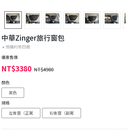
中華Zinger旅行窗包
🔸預購約等四週
優惠售價
NT$3380
NT$4980
顏色
黑色
規格
左後窗（正駕
右後窗（副駕