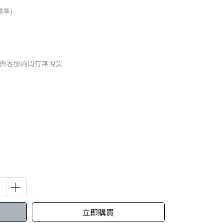
標準)
請與客服詢問有無現貨
立即購買