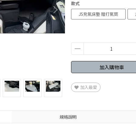
款式
JS充氣床墊 贈打氣筒
加入購物車
加入最愛
規格說明