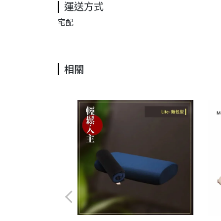
運送方式
宅配
相關