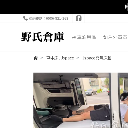
聯絡電話：0986-821-268
🚙車泊用品
🔌戶外電器
,
車中床
Jspace
Jspace充氣床墊