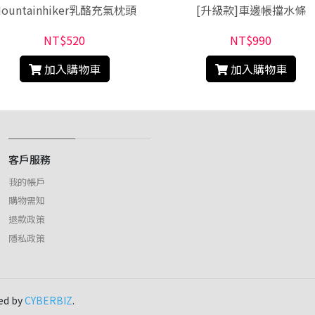
ountainhiker乳酪充氣枕頭
[升級款]車邊帳擋水條
NT$520
NT$990
加入購物車
加入購物車
客戶服務
我的帳戶
購物需知
退款政策
隱私政策
ed by
CYBERBIZ
.