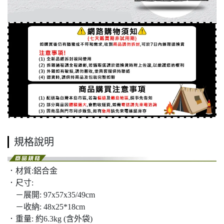
規格說明
．材質:鋁合金
．尺寸:
－展開: 97x57x35/49cm
－收納: 48x25*18cm
．重量: 約6.3kg (含外袋)