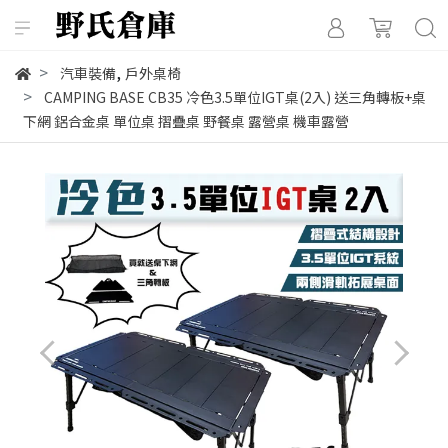
,
汽車裝備
戶外桌椅
CAMPING BASE CB35 冷色3.5單位IGT桌(2入) 送三角轉板+桌
下網 鋁合金桌 單位桌 摺疊桌 野餐桌 露營桌 機車露營