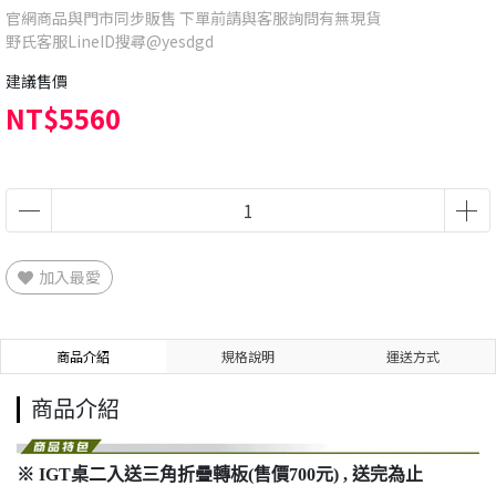
官網商品與門市同步販售 下單前請與客服詢問有無現貨
野氏客服LineID搜尋@yesdgd
建議售價
NT$5560
加入最愛
商品介紹
規格說明
運送方式
商品介紹
※ IGT桌二入送三角折疊轉板(售價700元) , 送完為止