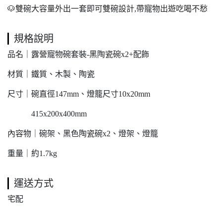
🐶雙碗大容量外出一套即可雙碗設計,帶寵物出遊吃喝不愁
規格說明
品名｜露營寵物碗套裝-黑陶瓷碗x2+配飾
材質｜鐵質、木製、陶瓷
尺寸｜碗直徑147mm、燈籠尺寸10x20mm
415x200x400mm
內容物｜碗架、黑色陶瓷碗x2、燈架、燈籠
重量｜約1.7kg
運送方式
宅配