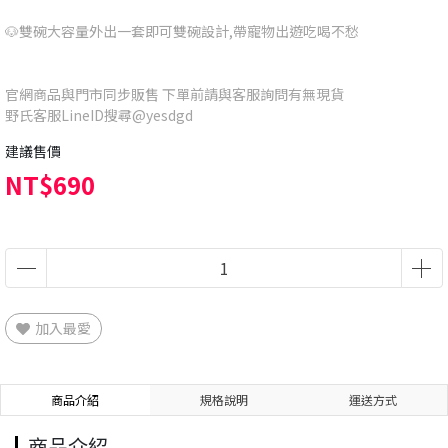
🐶雙碗大容量外出一套即可雙碗設計,帶寵物出遊吃喝不愁
官網商品與門市同步販售 下單前請與客服詢問有無現貨
野氏客服LineID搜尋@yesdgd
建議售價
NT$690
加入最愛
商品介紹
規格說明
運送方式