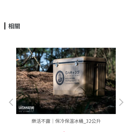
相關
樂活不露｜保冷保溫冰桶_32公升