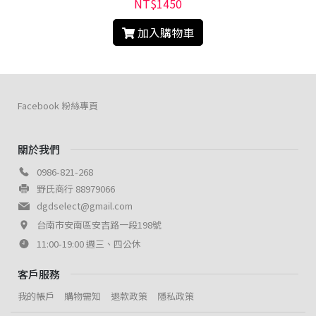
NT$1450
加入購物車
Facebook 粉絲專頁
關於我們
0986-821-268
野氏商行 88979066
dgdselect@gmail.com
台南市安南區安吉路一段198號
11:00-19:00 週三、四公休
客戶服務
我的帳戶
購物需知
退款政策
隱私政策