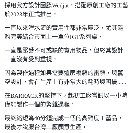
採用我方設計圖騰Wedjat，搭配原創工廠的工藝
於2023年正式推出，
一直以來瀝水籃的實用性都非常廣泛，尤其能
夠完美結合市面上一單位IGT系列桌，
一直是露營不可或缺的實用物品，但終其設計
一直沒有受到重視，
因為製作過程如果需要這麼複雜的雷雕，與簍
空設計，會在生產上有非常大的耗時與困擾......
在BARRACK的堅持下，起初工廠嘗試以一小時
僅能製作一個的繁雜過程，
最終縮短為40分鐘完成一個的高難度工藝品，
最後才說服台灣工廠願意生產，