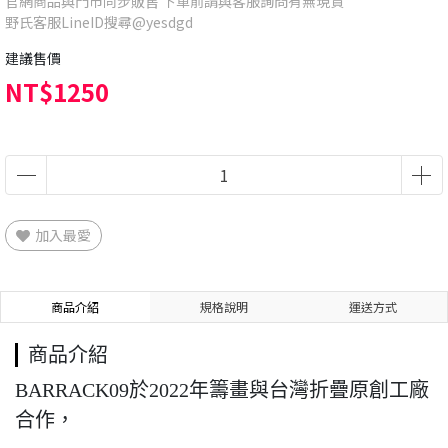
官網商品與門市同步販售 下單前請與客服詢問有無現貨
野氏客服LineID搜尋@yesdgd
建議售價
NT$1250
加入最愛
商品介紹
規格說明
運送方式
商品介紹
BARRACK09於2022年籌畫與台灣折疊原創工廠
合作，