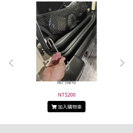
尾門撐勾
NT$200
加入購物車