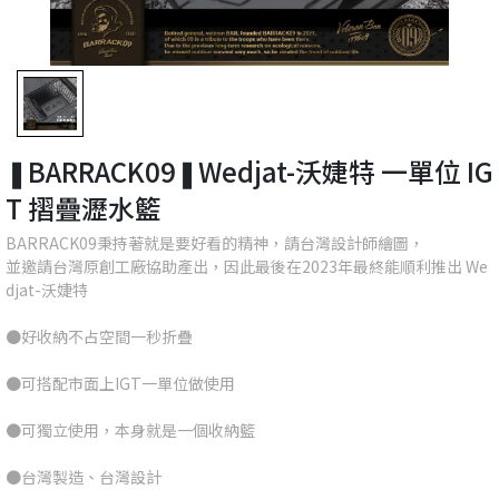
❚BARRACK09❚Wedjat-沃婕特 一單位 IG
T 摺疊瀝水籃
BARRACK09秉持著就是要好看的精神，請台灣設計師繪圖，
並邀請台灣原創工廠協助產出，因此最後在2023年最終能順利推出 We
djat-沃婕特
●好收納不占空間一秒折疊
●可搭配市面上IGT一單位做使用
●可獨立使用，本身就是一個收納籃
●台灣製造、台灣設計