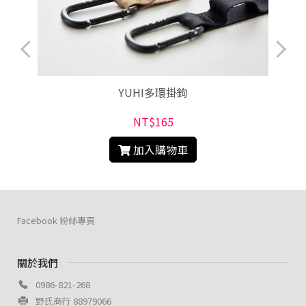
YUHI多環掛鉤
NT$165
加入購物車
Facebook 粉絲專頁
關於我們
0986-821-268
野氏商行 88979066