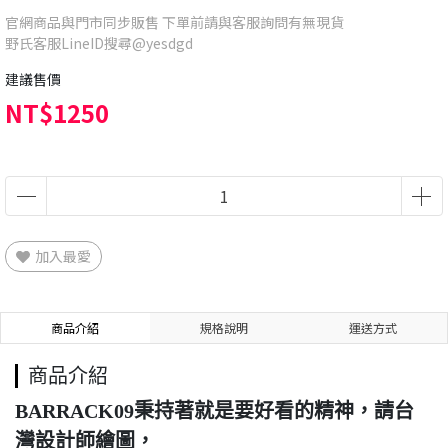
官網商品與門市同步販售 下單前請與客服詢問有無現貨
野氏客服LineID搜尋@yesdgd
建議售價
NT$1250
加入最愛
商品介紹
規格說明
運送方式
商品介紹
BARRACK09秉持著就是要好看的精神，請台
灣設計師繪圖，