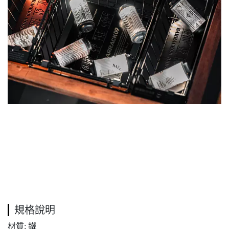
規格說明
材質: 鐵